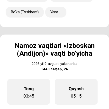
Bo‘ka (Toshkent)
Yana ...
Namoz vaqtlari «Izboskan
(Andijon)» vaqti bo'yicha
2026 yil 9-avgust, yakshanba
1448 сафар, 26
Tong
Quyosh
03:45
05:15