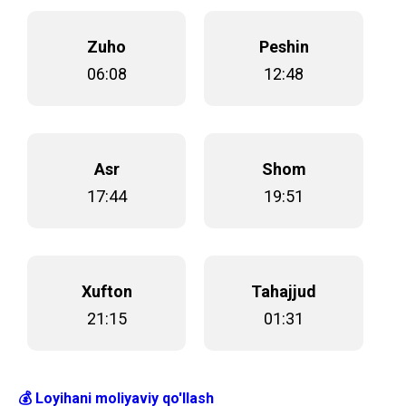
Zuho
Peshin
06:08
12:48
Asr
Shom
17:44
19:51
Xufton
Tahajjud
21:15
01:31
💰 Loyihani moliyaviy qo'llash