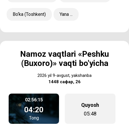
Bo‘ka (Toshkent)
Yana ...
Namoz vaqtlari «Peshku
(Buxoro)» vaqti bo'yicha
2026 yil 9-avgust, yakshanba
1448 сафар, 26
02:56:15
Quyosh
04:20
05:48
Tong