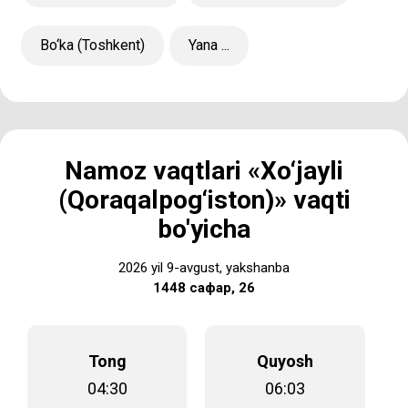
Bo‘ka (Toshkent)
Yana ...
Namoz vaqtlari «Xo‘jayli
(Qoraqalpog‘iston)» vaqti
bo'yicha
2026 yil 9-avgust, yakshanba
1448 сафар, 26
Tong
Quyosh
04:30
06:03