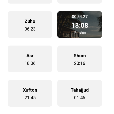
00:54:27
Zuho
13:08
06:23
Peshin
Asr
Shom
18:06
20:16
Xufton
Tahajjud
21:45
01:46