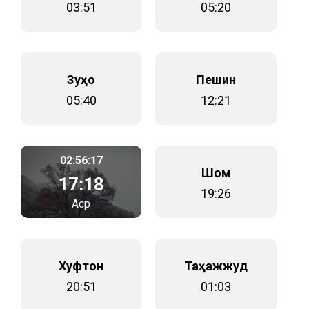
03:51
05:20
Зуҳо
Пешин
05:40
12:21
02:56:17
Шом
17:18
19:26
Аср
Хуфтон
Таҳажжуд
20:51
01:03