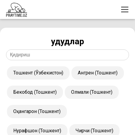
Ҳудудлар
Тошкент (Ўзбекистон)
Ангрен (Тошкент)
Бекобод (Тошкент)
Олмалиқ (Тошкент)
Оҳангарон (Тошкент)
Нурафшон (Тошкент)
Чирчиқ (Тошкент)