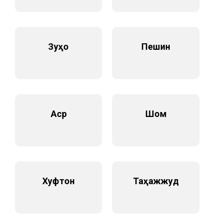
Зуҳо
Пешин
Аср
Шом
Хуфтон
Таҳажжуд