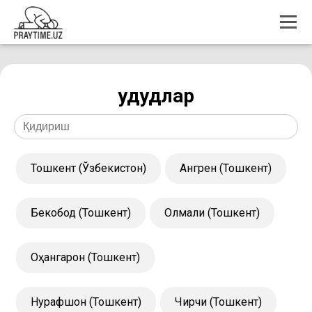
Ҳудудлар
Тошкент (Ўзбекистон)
Ангрен (Тошкент)
Бекобод (Тошкент)
Олмалиқ (Тошкент)
Оҳангарон (Тошкент)
Нурафшон (Тошкент)
Чирчиқ (Тошкент)