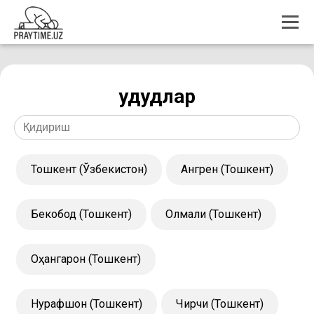
Ҳудудлар
Тошкент (Ўзбекистон)
Ангрен (Тошкент)
Бекобод (Тошкент)
Олмалиқ (Тошкент)
Оҳангарон (Тошкент)
Нурафшон (Тошкент)
Чирчиқ (Тошкент)