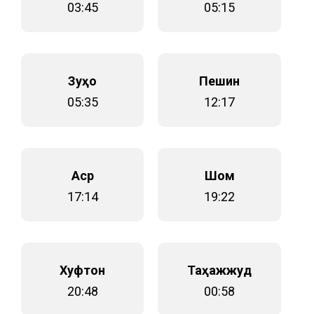
03:45
05:15
Зуҳо
Пешин
05:35
12:17
Аср
Шом
17:14
19:22
Хуфтон
Таҳажжуд
20:48
00:58