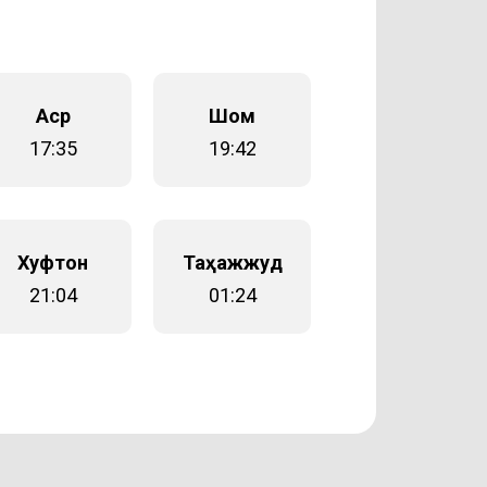
Аср
Шом
17:35
19:42
Хуфтон
Таҳажжуд
21:04
01:24