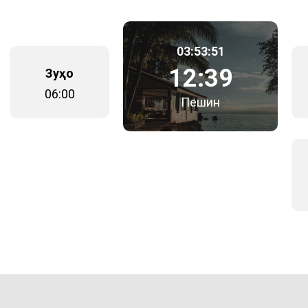
03:53:51
12:39
Зуҳо
06:00
Пешин