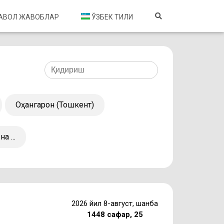
САВОЛ ЖАВОБЛАР
ЎЗБЕК ТИЛИ
Оҳангарон (Тошкент)
на ...
2026 йил 8-август, шанба
1448 сафар, 25