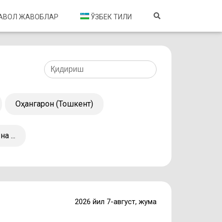
САВОЛ ЖАВОБЛАР
ЎЗБЕК ТИЛИ
Оҳангарон (Тошкент)
на ...
2026 йил 7-август, жума