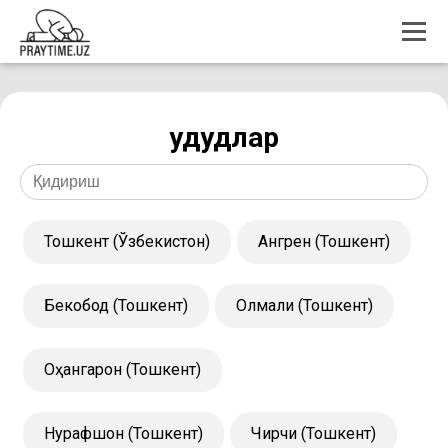
Ҳудудлар
Тошкент (Ўзбекистон)
Ангрен (Тошкент)
Бекобод (Тошкент)
Олмалиқ (Тошкент)
Оҳангарон (Тошкент)
Нурафшон (Тошкент)
Чирчиқ (Тошкент)