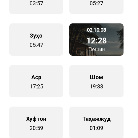
03:57
05:27
02:10:08
Зуҳо
12:28
05:47
Пешин
Аср
Шом
17:25
19:33
Хуфтон
Таҳажжуд
20:59
01:09